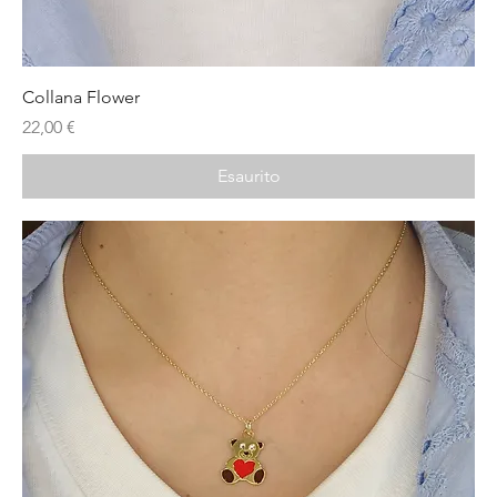
Collana Flower
Prezzo
22,00 €
Esaurito