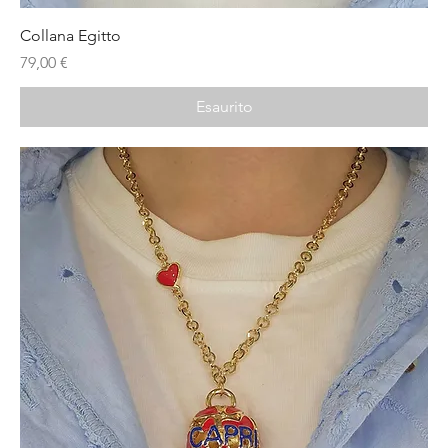
Collana Egitto
Prezzo
79,00 €
Esaurito