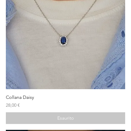
Collana Daisy
Prezzo
28,00 €
Esaurito