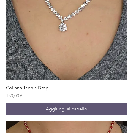
Collana Tennis Drop
Prezzo
130,00 €
Aggiungi al carrello