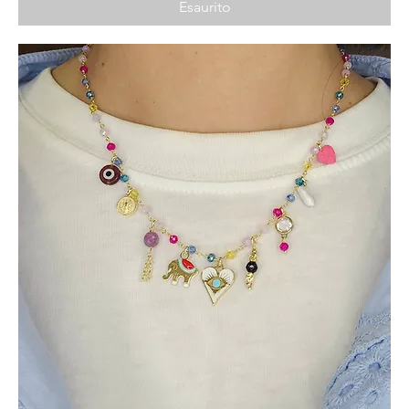
Esaurito