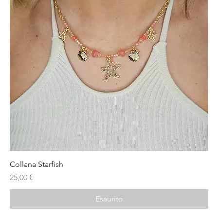
Collana Starfish
Prezzo
25,00 €
Esaurito