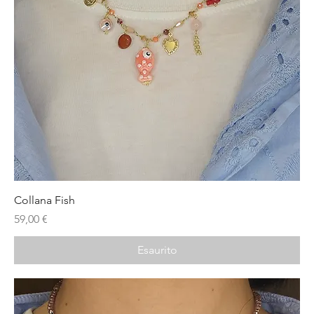
Collana Fish
Prezzo
59,00 €
Esaurito