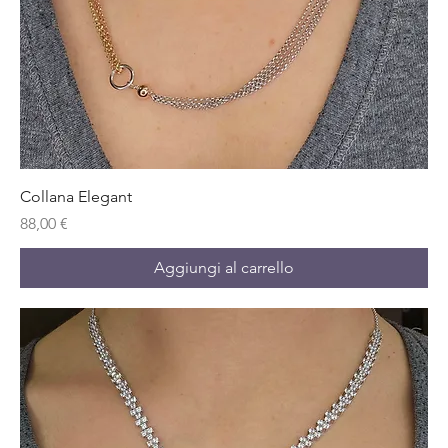
Collana Elegant
Prezzo
88,00 €
Aggiungi al carrello