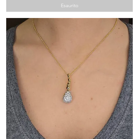
Esaurito