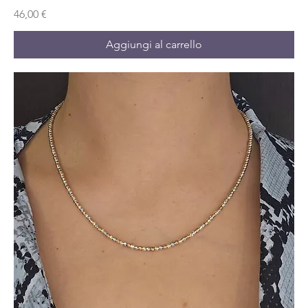
Prezzo
46,00 €
Aggiungi al carrello