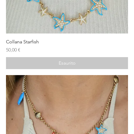
Collana Starfish
Prezzo
50,00 €
Esaurito