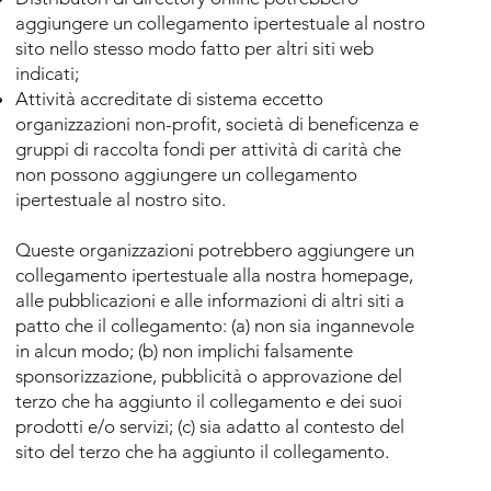
aggiungere un collegamento ipertestuale al nostro
sito nello stesso modo fatto per altri siti web
indicati;
Attività accreditate di sistema eccetto
organizzazioni non-profit, società di beneficenza e
gruppi di raccolta fondi per attività di carità che
non possono aggiungere un collegamento
ipertestuale al nostro sito.
Queste organizzazioni potrebbero aggiungere un
collegamento ipertestuale alla nostra homepage,
alle pubblicazioni e alle informazioni di altri siti a
patto che il collegamento: (a) non sia ingannevole
in alcun modo; (b) non implichi falsamente
sponsorizzazione, pubblicità o approvazione del
terzo che ha aggiunto il collegamento e dei suoi
prodotti e/o servizi; (c) sia adatto al contesto del
sito del terzo che ha aggiunto il collegamento.