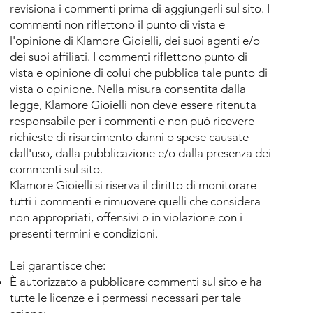
revisiona i commenti prima di aggiungerli sul sito. I
commenti non riflettono il punto di vista e
l'opinione di
Klamore Gioielli
, dei suoi agenti e/o
dei suoi affiliati. I commenti riflettono punto di
vista e opinione di colui che pubblica tale punto di
vista o opinione. Nella misura consentita dalla
legge,
Klamore Gioielli
non deve essere ritenuta
responsabile per i commenti e non può ricevere
richieste di risarcimento danni o spese causate
dall'uso, dalla pubblicazione e/o dalla presenza dei
commenti sul sito.
Klamore Gioielli
si riserva il diritto di monitorare
tutti i commenti e rimuovere quelli che considera
non appropriati, offensivi o in violazione con i
presenti termini e condizioni.
Lei garantisce che:​
È autorizzato a pubblicare commenti sul sito e ha
tutte le licenze e i permessi necessari per tale