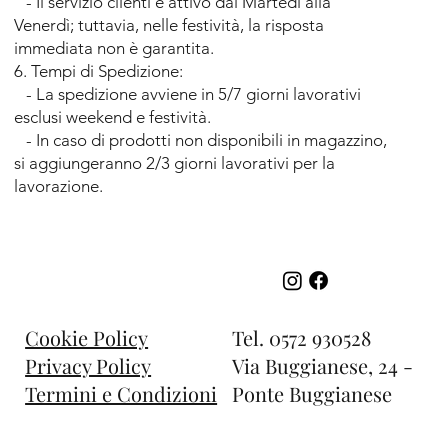
- Il servizio clienti è attivo dal Martedì alla
Venerdì; tuttavia, nelle festività, la risposta
immediata non è garantita.
6. Tempi di Spedizione:
- La spedizione avviene in 5/7 giorni lavorativi
esclusi weekend e festività.
- In caso di prodotti non disponibili in magazzino,
si aggiungeranno 2/3 giorni lavorativi per la
lavorazione.
Tel.
0572 930528
Cookie Policy
Via Buggianese, 24 -
Privacy Policy
Ponte Buggianese
Termini e Condizioni