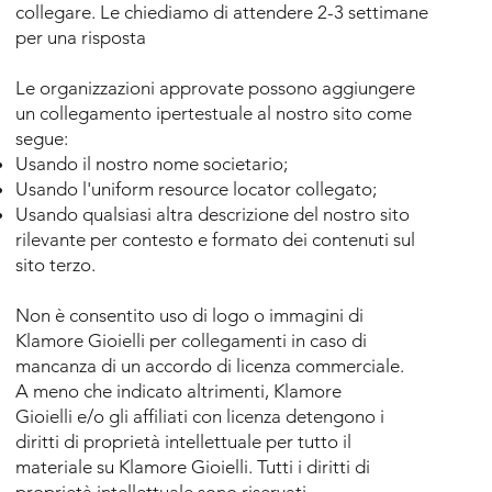
collegare. Le chiediamo di attendere 2-3 settimane
per una risposta​
Le organizzazioni approvate possono aggiungere
un collegamento ipertestuale al nostro sito come
segue:
Usando il nostro nome societario;
Usando l'uniform resource locator collegato;
Usando qualsiasi altra descrizione del nostro sito
rilevante per contesto e formato dei contenuti sul
sito terzo.​
Non è consentito uso di logo o immagini di
Klamore Gioielli
per collegamenti in caso di
mancanza di un accordo di licenza commerciale.
A meno che indicato altrimenti,
Klamore
Gioielli
e/o gli affiliati con licenza detengono i
diritti di proprietà intellettuale per tutto il
materiale su
Klamore Gioielli
. Tutti i diritti di
proprietà intellettuale sono riservati.