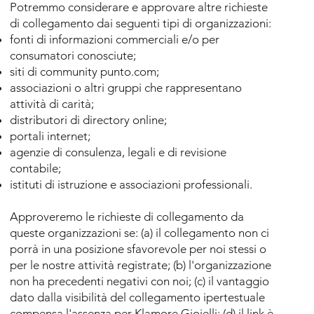
Potremmo considerare e approvare altre richieste
di collegamento dai seguenti tipi di organizzazioni:
fonti di informazioni commerciali e/o per
consumatori conosciute;
siti di community punto.com;
associazioni o altri gruppi che rappresentano
attività di carità;
distributori di directory online;
portali internet;
agenzie di consulenza, legali e di revisione
contabile;
istituti di istruzione e associazioni professionali.
Approveremo le richieste di collegamento da
queste organizzazioni se: (a) il collegamento non ci
porrà in una posizione sfavorevole per noi stessi o
per le nostre attività registrate; (b) l'organizzazione
non ha precedenti negativi con noi; (c) il vantaggio
dato dalla visibilità del collegamento ipertestuale
compensa l'assenza per
Klamore Gioielli
; (d) il link è