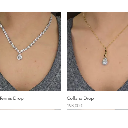
Tennis Drop
Collana Drop
Prezzo
198,00 €