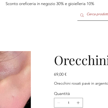
Sconto oreficeria in negozio 30% e gioielleria 10%
Orecchin
Prezzo
69,00 €
Orecchini rosati pavè in argento
Quantità