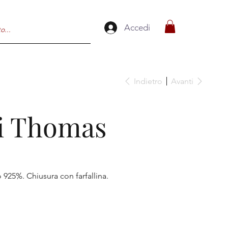
Accedi
Indietro
Avanti
i Thomas
 925%. Chiusura con farfallina.