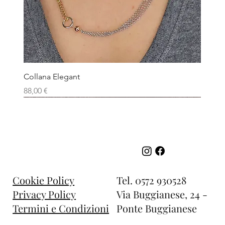
Collana Elegant
Prezzo
88,00 €
Tel.
0572 930528
Cookie Policy
Via Buggianese, 24 -
Privacy Policy
Ponte Buggianese
Termini e Condizioni