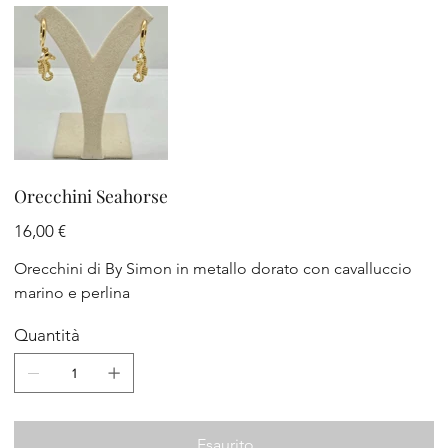
Orecchini Seahorse
Prezzo
16,00 €
Orecchini di By Simon in metallo dorato con cavalluccio
marino e perlina
Quantità
Esaurito