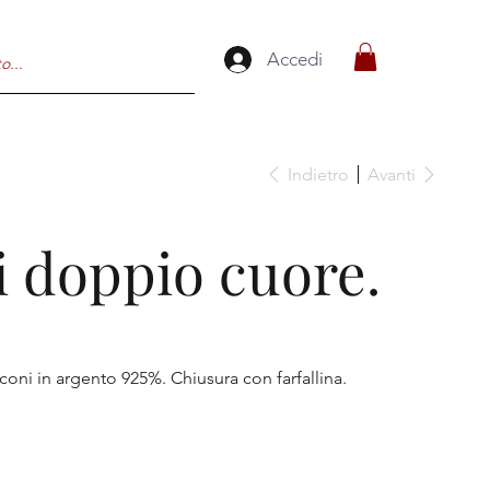
Accedi
Indietro
Avanti
 doppio cuore.
oni in argento 925%. Chiusura con farfallina.