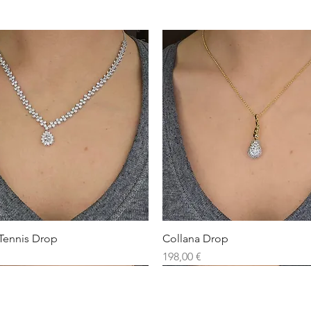
Tennis Drop
Collana Drop
Prezzo
198,00 €