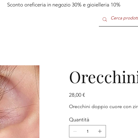
Sconto oreficeria in negozio 30% e gioielleria 10%
Orecchini
Prezzo
28,00 €
Orecchini doppio cuore con zirc
Quantità