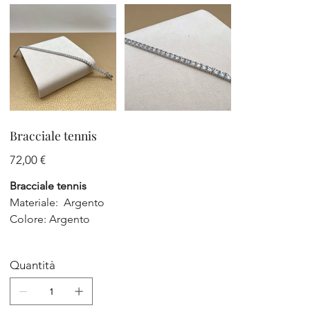
Bracciale tennis
Prezzo
72,00 €
Bracciale tennis
Materiale: Argento
Colore: Argento
Quantità