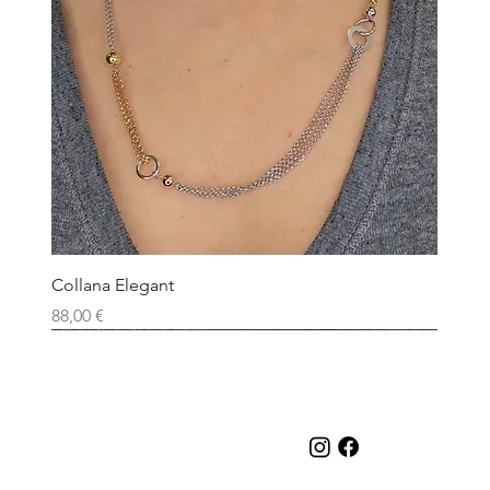
Collana Elegant
Prezzo
88,00 €