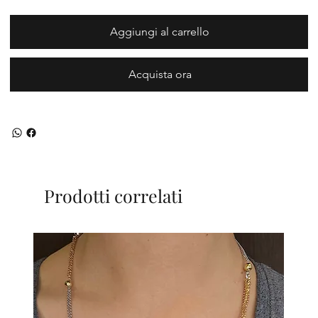
Aggiungi al carrello
Acquista ora
Prodotti correlati