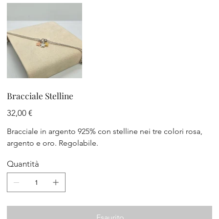
Bracciale Stelline
Prezzo
32,00 €
Bracciale in argento 925% con stelline nei tre colori rosa,
argento e oro. Regolabile.
Quantità
Esaurito