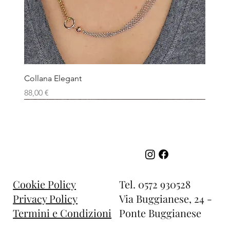
Collana Elegant
Prezzo
88,00 €
Tel.
0572 930528
Cookie Policy
Via Buggianese, 24 -
Privacy Policy
Ponte Buggianese
Termini e Condizioni