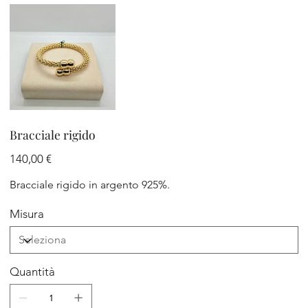
Bracciale rigido
Prezzo
140,00 €
Bracciale rigido in argento 925%.
Misura
Quantità