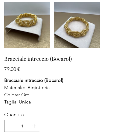
Bracciale intreccio (Bocarol)
Prezzo
79,00 €
Bracciale intreccio (Bocarol)
Materiale: Bigiotteria
Colore: Oro
Taglia: Unica
Quantità