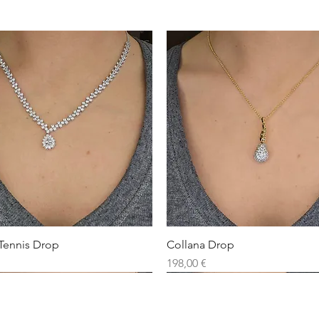
Tennis Drop
Collana Drop
Prezzo
198,00 €