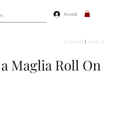
Accedi
Indietro
Avanti
 a Maglia Roll On