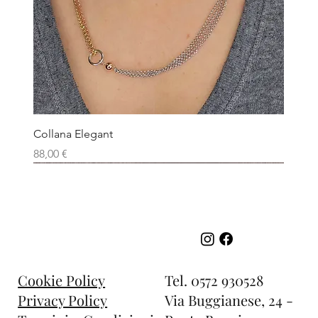
Collana Elegant
Prezzo
88,00 €
Tel.
0572 930528
Cookie Policy
Via Buggianese, 24 -
Privacy Policy