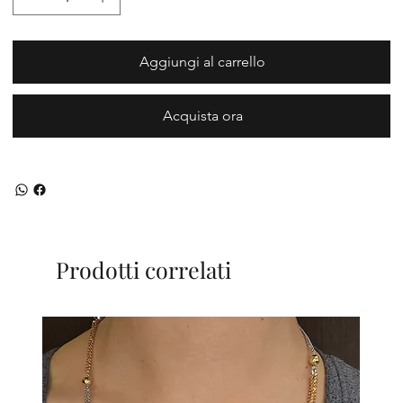
Aggiungi al carrello
Acquista ora
Prodotti correlati