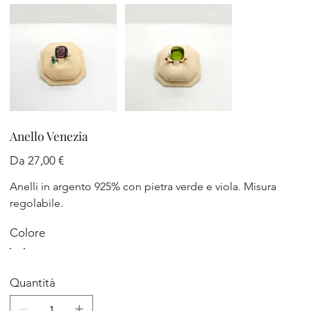
Anello Venezia
Prezzo
Da
27,00 €
Anelli in argento 925% con pietra verde e viola. Misura
regolabile.
Colore
Quantità