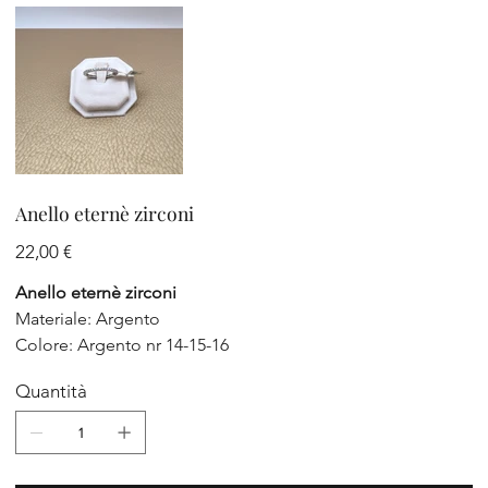
Anello eternè zirconi
Prezzo
22,00 €
Anello eternè zirconi
Materiale: Argento
Colore: Argento nr 14-15-16
Quantità