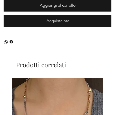
Aggiungi al carrello
Acquista ora
Prodotti correlati